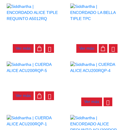
ENCORDADO ALICE TIPLE
ENCORDADO LA BELLA
REQUINTO A5012RQ
TIPLE TPC
$
12.000
$
40.000
Ver más
Ver más
AGOTADO
CUERDA ALICE ACU200RQP-5
CUERDA ALICE ACU200RQP-4
$
5.500
$
5.000
Ver más
Ver más