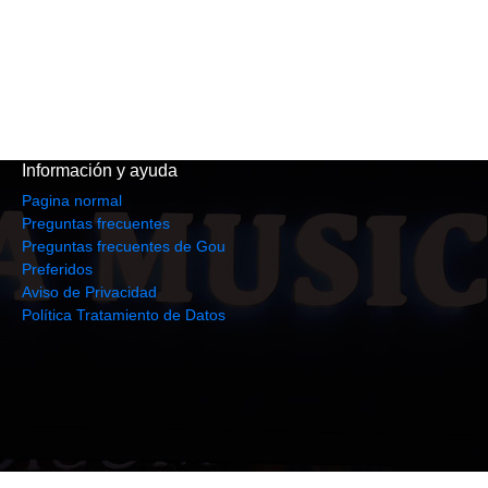
Información y ayuda
Pagina normal
Preguntas frecuentes
Preguntas frecuentes de Gou
Preferidos
Aviso de Privacidad
Política Tratamiento de Datos