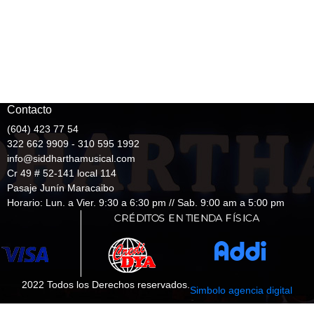
Contacto
(604) 423 77 54
322 662 9909 - 310 595 1992
info@siddharthamusical.com
Cr 49 # 52-141 local 114
Pasaje Junín Maracaibo
Horario: Lun. a Vier. 9:30 a 6:30 pm // Sab. 9:00 am a 5:00 pm
2022 Todos los Derechos reservados.
Simbolo agencia digital