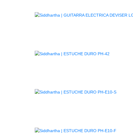
GUITARR
AGOTADO
AGOTA
AGOTA