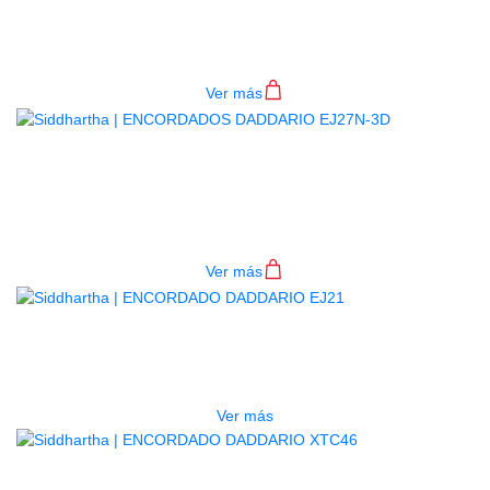
ENCORDADO D ADDARIO ECG23
$
72.000
Ver más
ENCORDADOS DADDARIO EJ27N-
3D
$
78.000
Ver más
AGOTADO
ENCORDADO DADDARIO EJ21
$
38.000
Ver más
ENCORDADO DADDARIO XTC46