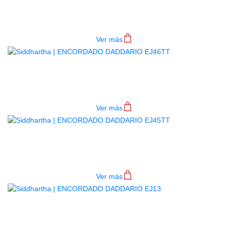
GUITARRON MG10N
$
153.000
Ver más
ENCORDADO DADDARIO EJ46TT
$
69.000
Ver más
ENCORDADO DADDARIO EJ45TT
$
69.000
Ver más
AGOTADO
ENCORDADO DADDARIO EJ13
$
30.000