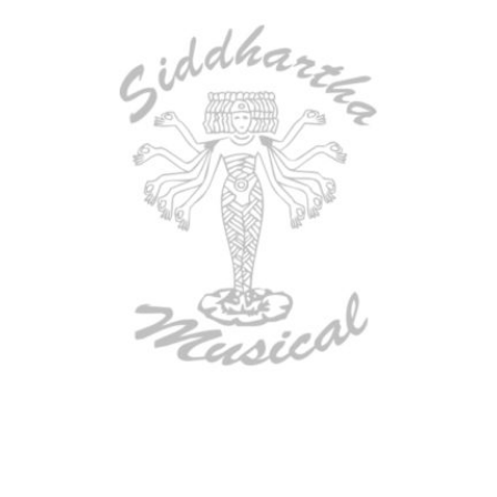
AGOTADO
ESTUCHE DURO PH-42