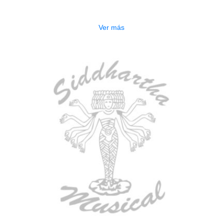
$
277.000
Ver más