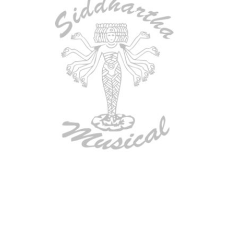
AGOTADO
CONTRABAJO GREKO DB101 1/2
$
3.165.000