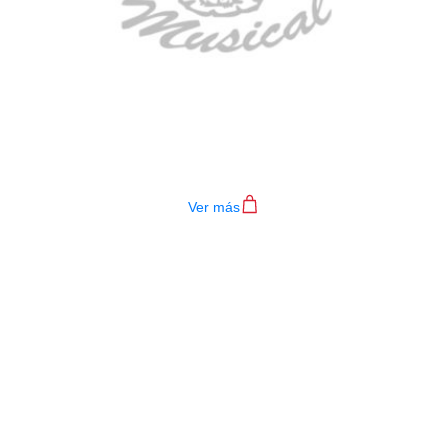
TECLADO MEDELI AKX10S
$
4.200.000
Ver más