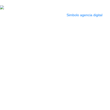
pm
2022 Todos los Derechos reservados.
Simbolo agencia digital