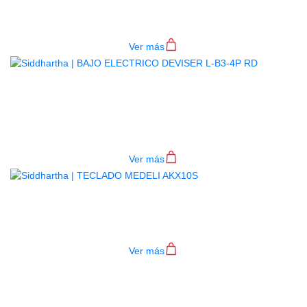
4P BL
$
782.000
Ver más
BAJO ELECTRICO DEVISER L-B3-
4P RD
$
782.000
Ver más
TECLADO MEDELI AKX10S
$
4.200.000
Ver más