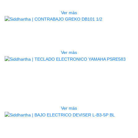
$
1.800.000
Ver más
AGOTADO
CONTRABAJO GREKO DB101 1/2
$
3.165.000
Ver más
AGOTADO
TECLADO ELECTRONICO YAMAHA
PSRE583
$
2.250.000
Ver más
AGOTADO
BAJO ELECTRICO DEVISER L-B3-