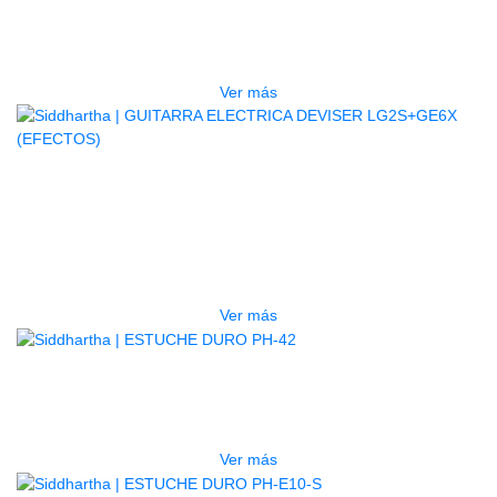
5P BL
$
832.000
Ver más
AGOTADO
GUITARRA ELECTRICA DEVISER
LG2S+GE6X (EFECTOS)
$
750.000
Ver más
AGOTADO
ESTUCHE DURO PH-42
$
277.000
Ver más
AGOTADO