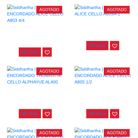
AGOTADO
AGOTADO
CUERDA ALICE CELLO
A805A-1
ENCORDADO ALICE CELLO
A803 4/4
$
7.000
$
23.000
Ver más
Ver más
AGOTADO
AGOTADO
ENCORDADO THOMASTIK
ENCORDADO ALICE CELLO
CELLO ALPHAYUE AL400
A805 1/2
$
298.000
$
45.000
Ver más
Ver más
AGOTADO
AGOTADO