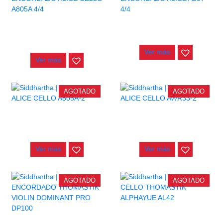
ENCORDADO ALICE CELLO
ENCORDADO ALICE A807 4/4
A805A 4/4
$
105.000
$
42.000
Ver más
Ver más
AGOTADO
AGOTADO
CUERDA ALICE CELLO
CUERDA ALICE CELLO
A805A-2
AWR33-2
$
10.000
$
34.000
Ver más
Ver más
AGOTADO
AGOTADO
CUERDA CELLO THOMASTIK
ALPHAYUE AL42
ENCORDADO THOMASTIK