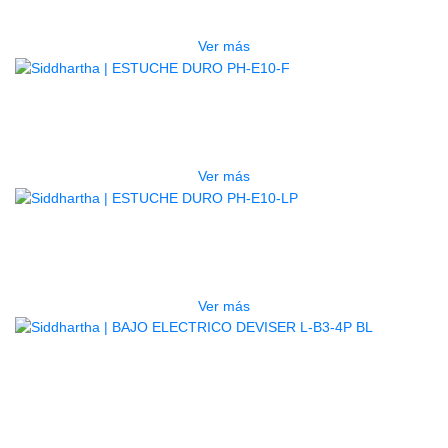
$
277.000
Ver más
AGOTADO
ESTUCHE DURO PH-E10-F
$
277.000
Ver más
AGOTADO
ESTUCHE DURO PH-E10-LP
$
277.000
Ver más
BAJO ELECTRICO DEVISER L-B3-
4P BL
$
782.000