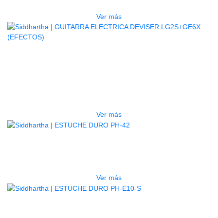
$
832.000
Ver más
AGOTADO
GUITARRA ELECTRICA DEVISER
LG2S+GE6X (EFECTOS)
$
750.000
Ver más
AGOTADO
ESTUCHE DURO PH-42
$
277.000
Ver más
AGOTADO
ESTUCHE DURO PH-E10-S