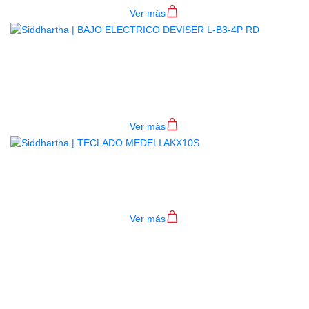
Ver más
BAJO ELECTRICO DEVISER L-B3-
4P RD
$
782.000
Ver más
TECLADO MEDELI AKX10S
$
4.200.000
Ver más