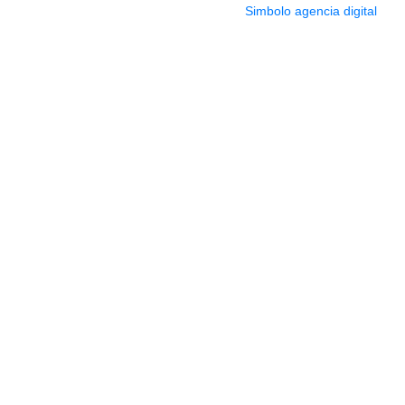
2022 Todos los Derechos reservados.
Simbolo agencia digital