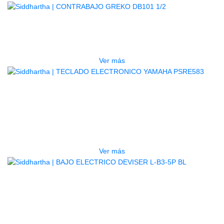
AGOTADO
CONTRABAJO GREKO DB101 1/2
$
3.165.000
Ver más
AGOTADO
TECLADO ELECTRONICO YAMAHA
PSRE583
$
2.250.000
Ver más
AGOTADO
BAJO ELECTRICO DEVISER L-B3-
5P BL