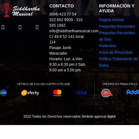
CONTACTO
INFORMACIÓN Y
AYUDA
(604) 423 77 54
322 662 9909 - 310
Pagina normal
595 1992
Preguntas frecuentes
info@siddharthamusical.com
Preguntas frecuentes
Cr 49 # 52-141 local
de Gou
114
Preferidos
Pasaje Junín
Aviso de Privacidad
Maracaibo
Horario: Lun. a Vier.
Política Tratamiento de
9:30 a 6:30 pm // Sab.
Datos
9:00 am a 5:00 pm
2022 Todos los Derechos reservados.
Simbolo agencia digital