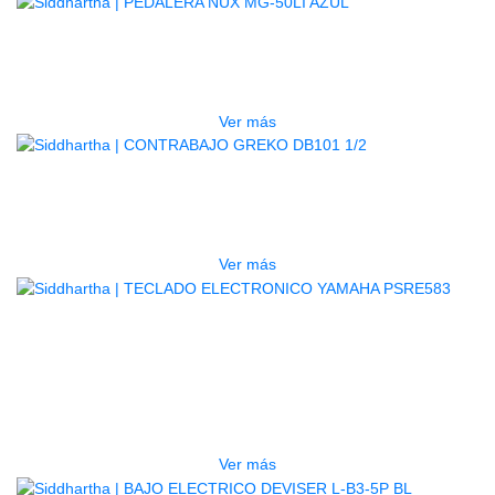
AGOTADO
PEDALERA NUX MG-50LI AZUL
$
1.800.000
Ver más
AGOTADO
CONTRABAJO GREKO DB101 1/2
$
3.165.000
Ver más
AGOTADO
TECLADO ELECTRONICO YAMAHA
PSRE583
$
2.250.000
Ver más