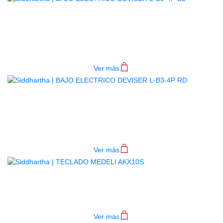
BAJO ELECTRICO DEVISER L-B3-
4P BL
$
782.000
Ver más
BAJO ELECTRICO DEVISER L-B3-
4P RD
$
782.000
Ver más
TECLADO MEDELI AKX10S
$
4.200.000
Ver más