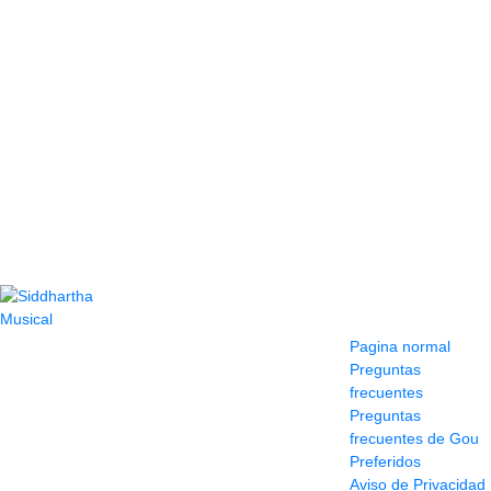
Contacto
Información y
ayuda
(604) 423 77 54
Pagina normal
322 662 9909 - 310
Preguntas
595 1992
frecuentes
info@siddharthamusical.com
Preguntas
Cr 49 # 52-141 local
frecuentes de Gou
114
Preferidos
Pasaje Junín
Aviso de Privacidad
Maracaibo