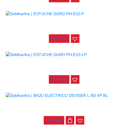
AGOTADO
ESTUCHE DURO PH-E10-F
$
277.000
Ver más
AGOTADO
ESTUCHE DURO PH-E10-LP
$
277.000
Ver más
BAJO ELECTRICO DEVISER L-B3-4P BL
$
782.000
Ver más