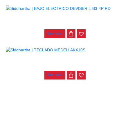
BAJO ELECTRICO DEVISER L-B3-4P RD
$
782.000
Ver más
TECLADO MEDELI AKX10S
$
4.200.000
Ver más