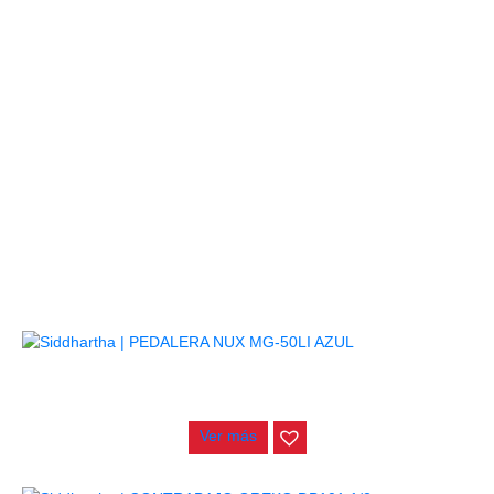
PRODUCTOS
RELACIONADOS
AGOTADO
PEDALERA NUX MG-50LI AZUL
$
1.800.000
Ver más