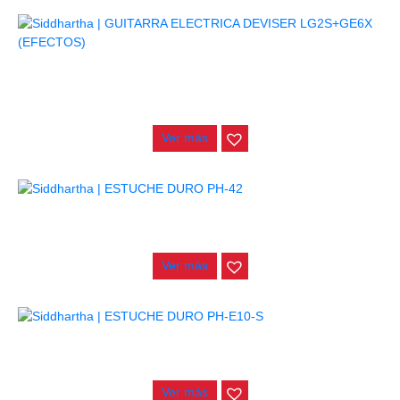
AGOTADO
GUITARRA ELECTRICA DEVISER LG2S+GE6X (EFECTOS)
$
750.000
Ver más
AGOTADO
ESTUCHE DURO PH-42
$
277.000
Ver más
AGOTADO
ESTUCHE DURO PH-E10-S
$
277.000
Ver más