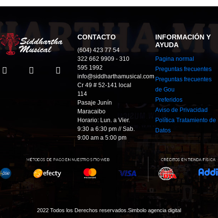
CONTACTO
INFORMACIÓN Y
AYUDA
(604) 423 77 54
322 662 9909 - 310
Pagina normal
595 1992
Preguntas frecuentes
info@siddharthamusical.com
Preguntas frecuentes
Cr 49 # 52-141 local
de Gou
114
Preferidos
Pasaje Junín
Aviso de Privacidad
Maracaibo
Horario: Lun. a Vier.
Política Tratamiento de
9:30 a 6:30 pm // Sab.
Datos
9:00 am a 5:00 pm
2022 Todos los Derechos reservados.
Simbolo agencia digital