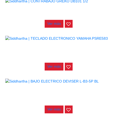
AGOTADO
CONTRABAJO GREKO DB101 1/2
$
3.165.000
Ver más
AGOTADO
TECLADO ELECTRONICO YAMAHA PSRE583
$
2.250.000
Ver más
AGOTADO
BAJO ELECTRICO DEVISER L-B3-5P BL
$
832.000
Ver más