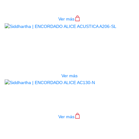
$
14.000
Ver más
AGOTADO
ENCORDADO ALICE ACUSTICA
A206-SL
$
9.500
Ver más
ENCORDADO ALICE AC130-N
$
14.000
Ver más