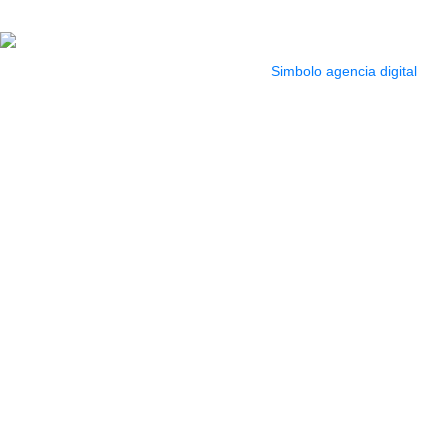
pm
2022 Todos los Derechos reservados.
Simbolo agencia digital