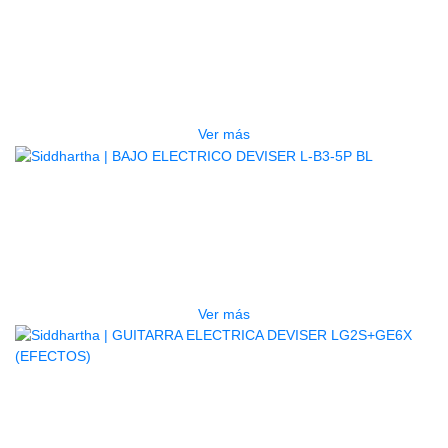
TECLADO ELECTRONICO YAMAHA
PSRE583
$
2.250.000
Ver más
AGOTADO
BAJO ELECTRICO DEVISER L-B3-
5P BL
$
832.000
Ver más
AGOTADO
GUITARRA ELECTRICA DEVISER