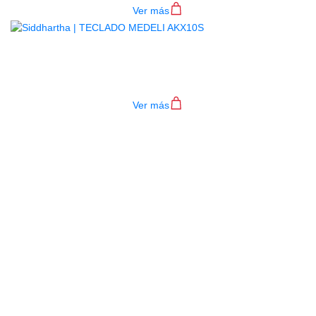
Ver más
TECLADO MEDELI AKX10S
$
4.200.000
Ver más