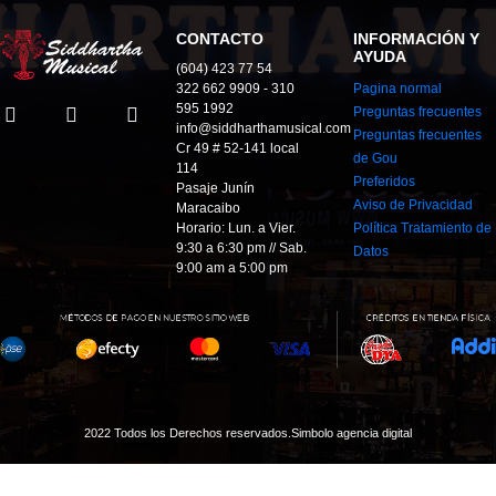
CONTACTO
INFORMACIÓN Y
AYUDA
(604) 423 77 54
322 662 9909 - 310
Pagina normal
595 1992
Preguntas frecuentes
info@siddharthamusical.com
Preguntas frecuentes
Cr 49 # 52-141 local
de Gou
114
Preferidos
Pasaje Junín
Aviso de Privacidad
Maracaibo
Horario: Lun. a Vier.
Política Tratamiento de
9:30 a 6:30 pm // Sab.
Datos
9:00 am a 5:00 pm
2022 Todos los Derechos reservados.
Simbolo agencia digital