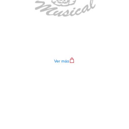
TECLADO MEDELI AKX10S
$
4.200.000
Ver más