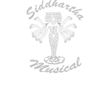
AGOTADO
CONTRABAJO GREKO DB101 1/2
$
3.165.000