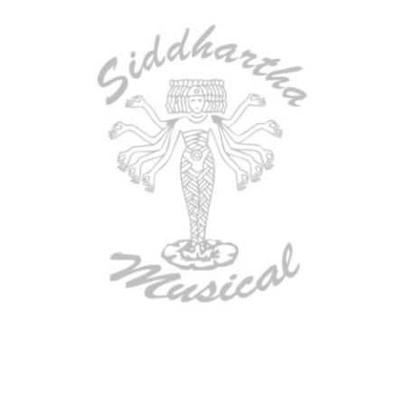
AGOTADO
ESTUCHE DURO PH-42