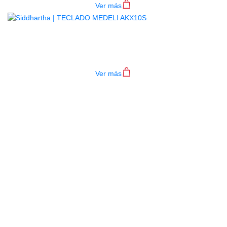
Ver más
TECLADO MEDELI AKX10S
$
4.200.000
Ver más