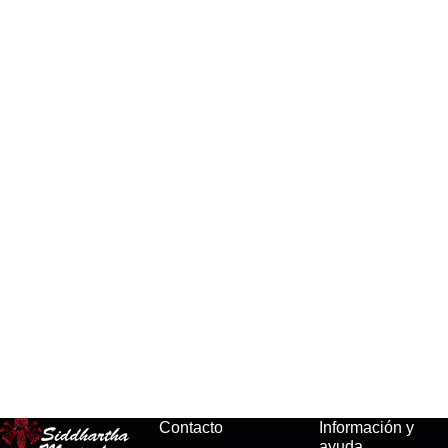
Contacto
Información y
ayuda