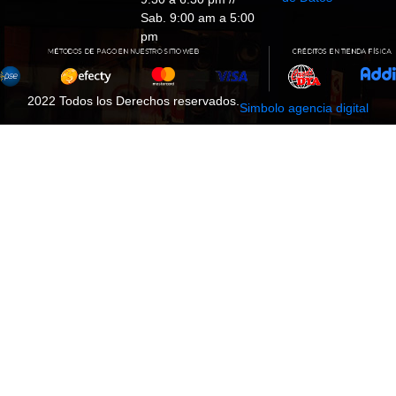
Sab. 9:00 am a 5:00
pm
2022 Todos los Derechos reservados.
Simbolo agencia digital