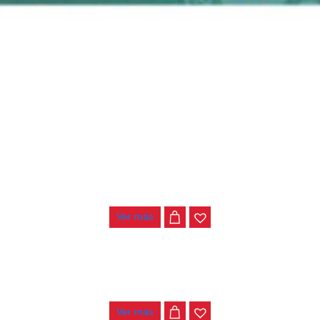
ENCORDADO ALICE TIPLE REQUINTO A5012RQ
$
12.000
Ver más
ENCORDADO ALICE TIPLE A5012
$
14.000
Ver más