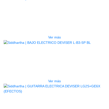
AGOTADO
TECLADO ELECTRONICO YAMAHA
PSRE583
$
2.250.000
Ver más
AGOTADO
BAJO ELECTRICO DEVISER L-B3-
5P BL
$
832.000
Ver más
AGOTADO
GUITARRA ELECTRICA DEVISER