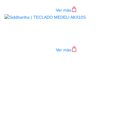
$
782.000
Ver más
TECLADO MEDELI AKX10S
$
4.200.000
Ver más