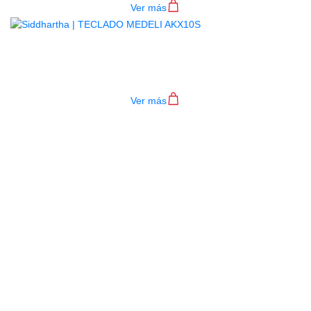
Ver más
TECLADO MEDELI AKX10S
$
4.200.000
Ver más