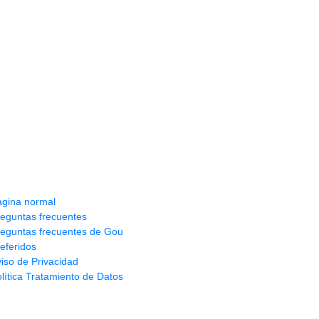
nformación y ayuda
agina normal
eguntas frecuentes
reguntas frecuentes de Gou
eferidos
iso de Privacidad
lítica Tratamiento de Datos