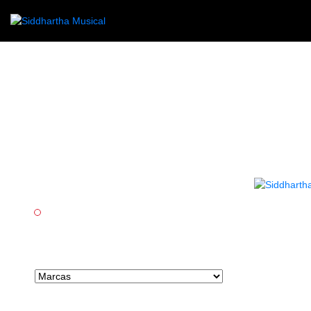
Categorías
AGOTADO
Cuerda
CU
Marcas tipo select