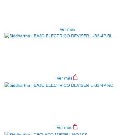
ESTUCHE DURO PH-E10-LP
$
277.000
Ver más
BAJO ELECTRICO DEVISER L-B3-
4P BL
$
782.000
Ver más
BAJO ELECTRICO DEVISER L-B3-
4P RD
$
782.000
Ver más