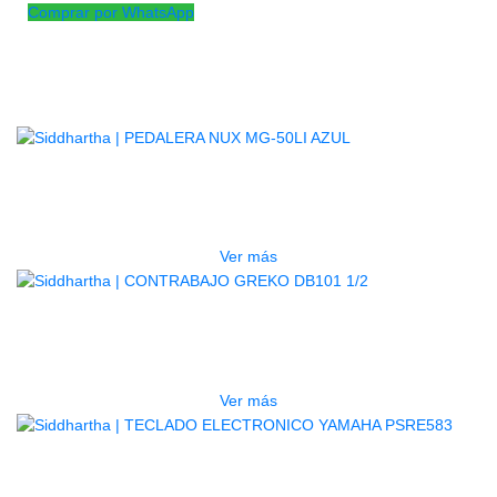
Comprar por WhatsApp
Productos
Relacionados
AGOTADO
PEDALERA NUX MG-50LI AZUL
$
1.800.000
Ver más
AGOTADO
CONTRABAJO GREKO DB101 1/2
$
3.165.000
Ver más
AGOTADO
TECLADO ELECTRONICO YAMAHA