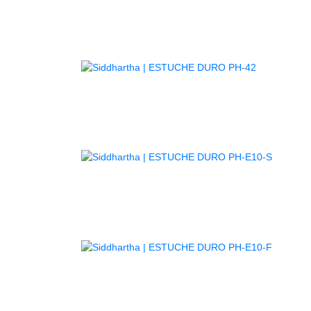
GUITARR
AGOTADO
AGOTA
AGOTA