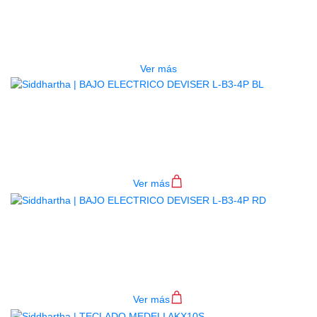
ESTUCHE DURO PH-E10-LP
$
277.000
Ver más
BAJO ELECTRICO DEVISER L-B3-
4P BL
$
782.000
Ver más
BAJO ELECTRICO DEVISER L-B3-
4P RD
$
782.000
Ver más