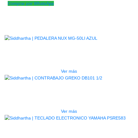
Comprar por WhatsApp
Productos
Relacionados
AGOTADO
PEDALERA NUX MG-50LI AZUL
$
1.800.000
Ver más
AGOTADO
CONTRABAJO GREKO DB101 1/2
$
3.165.000
Ver más
AGOTADO
TECLADO ELECTRONICO YAMAHA