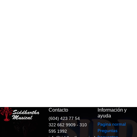
Contacto
Información y
ayuda
(604) 423 77 54
Pagina normal
322 662 9909 - 310
Preguntas
595 1992