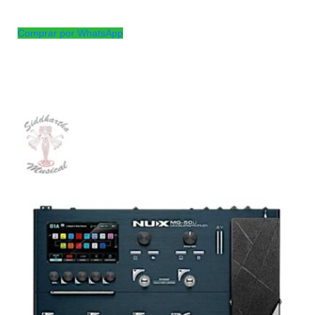
Convertidor estereo plastico de 3.5mm a 6.5 mm
Comprar por WhatsApp
Productos
Relacionados