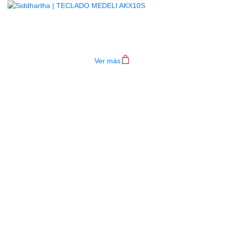
TECLADO MEDELI AKX10S
$
4.200.000
Ver más