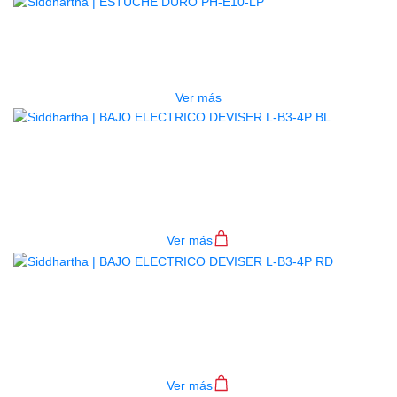
AGOTADO
ESTUCHE DURO PH-E10-LP
$
277.000
Ver más
BAJO ELECTRICO DEVISER L-B3-
4P BL
$
782.000
Ver más
BAJO ELECTRICO DEVISER L-B3-
4P RD
$
782.000
Ver más