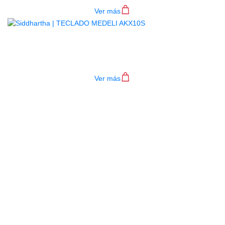
Ver más
TECLADO MEDELI AKX10S
$
4.200.000
Ver más