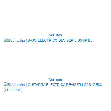
AGOTADO
TECLADO ELECTRONICO YAMAHA
PSRE583
$
2.250.000
Ver más
AGOTADO
BAJO ELECTRICO DEVISER L-B3-
5P BL
$
832.000
Ver más
AGOTADO
GUITARRA ELECTRICA DEVISER