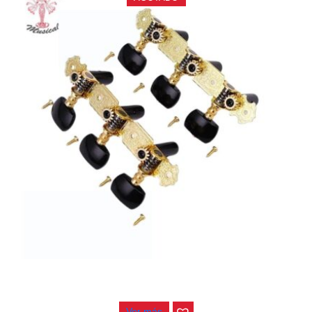
CLAVIJERO ALICE AOS-020B3P
$
28.000
Ver más