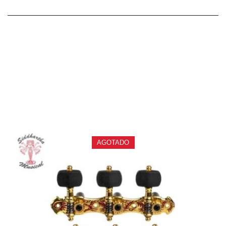
PRODUCTOS
RELACIONADOS
AGOTADO