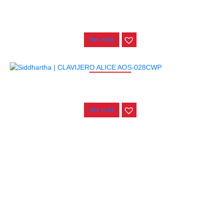
CLAVIJERO ALICE AOS-020HV1P
$
52.000
Ver más
AGOTADO
CLAVIJERO ALICE AOS-028CWP
$
98.000
Ver más