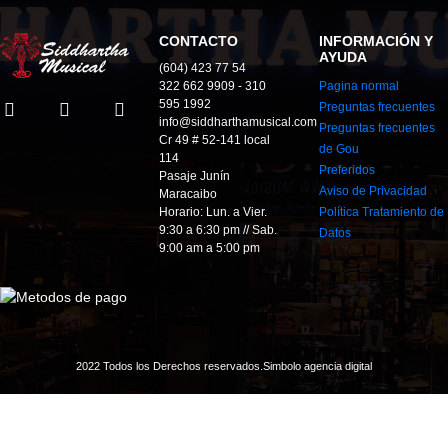
CONTACTO
INFORMACIÓN Y
AYUDA
(604) 423 77 54
322 662 9909 - 310
Pagina normal
595 1992
Preguntas frecuentes
info@siddharthamusical.com
Preguntas frecuentes
Cr 49 # 52-141 local
de Gou
114
Preferidos
Pasaje Junín
Aviso de Privacidad
Maracaibo
Horario: Lun. a Vier.
Política Tratamiento de
9:30 a 6:30 pm // Sab.
Datos
9:00 am a 5:00 pm
2022 Todos los Derechos reservados.
Simbolo agencia digital