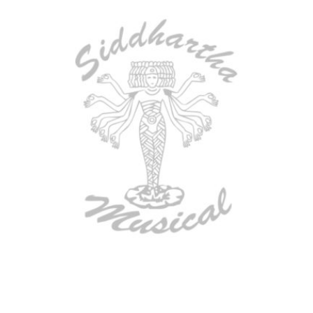
TECLADO MEDELI AKX10S