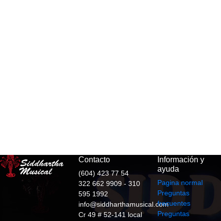
Contacto
Información y
ayuda
(604) 423 77 54
Pagina normal
322 662 9909 - 310
Preguntas
595 1992
frecuentes
info@siddharthamusical.com
Preguntas
Cr 49 # 52-141 local