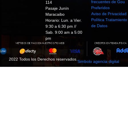
frecuentes de Gou
114
Preferidos
Pasaje Junín
Aviso de Privacidad
Maracaibo
Política Tratamiento
Horario: Lun. a Vier.
de Datos
9:30 a 6:30 pm //
Sab. 9:00 am a 5:00
pm
2022 Todos los Derechos reservados.
Simbolo agencia digital