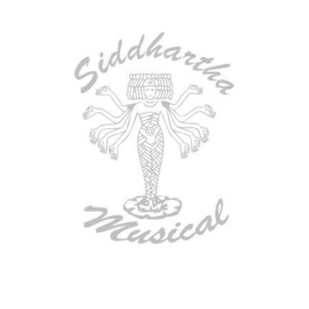
AGOTADO