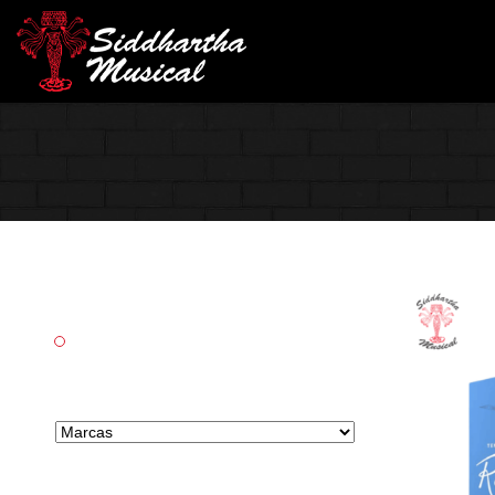
Categorías
Vientos
Marcas tipo select
Precio