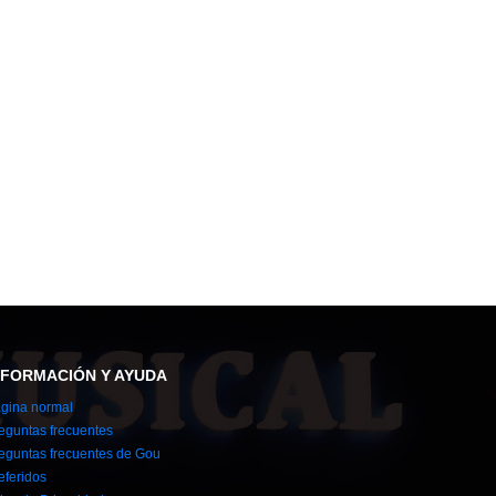
NFORMACIÓN Y AYUDA
gina normal
eguntas frecuentes
eguntas frecuentes de Gou
eferidos