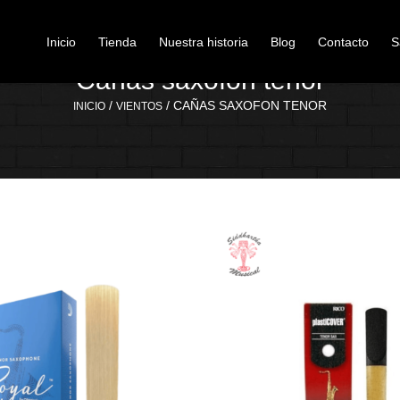
Inicio
Tienda
Nuestra historia
Blog
Contacto
S
Cañas saxofon tenor
/
/ CAÑAS SAXOFON TENOR
INICIO
VIENTOS