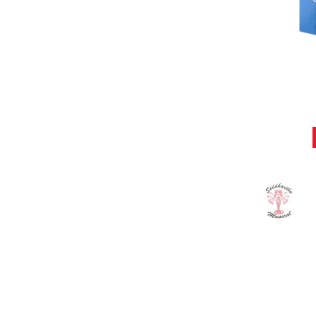
CAÑA R