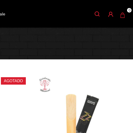
0
ale
AGOTADO