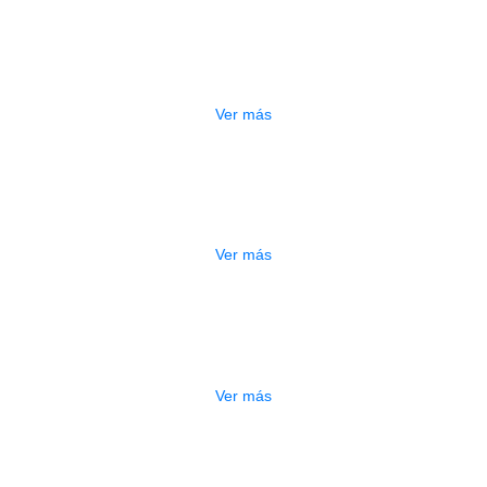
ESTUCHE DURO PH-42
$
277.000
Ver más
DO
ESTUCHE DURO PH-E10-S
$
277.000
Ver más
DO
ESTUCHE DURO PH-E10-F
$
277.000
Ver más
ADO
ESTUCHE DURO PH-E10-LP