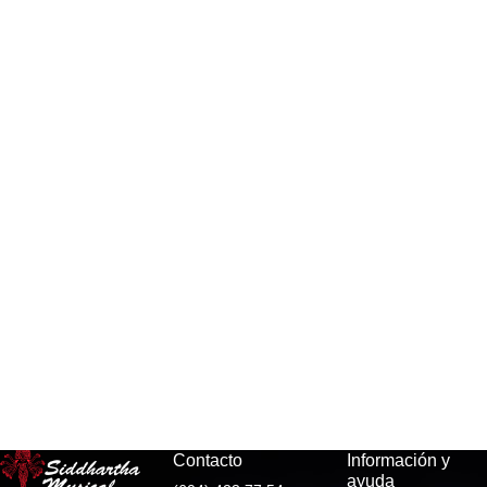
Contacto
Información y
ayuda