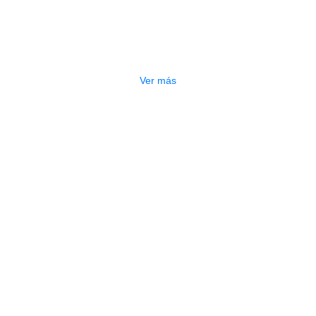
CAÑA RESERVE SAXO ALTO
ODJR1025 NO 2.5
$
12.500
Ver más