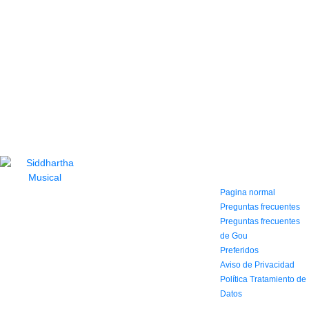
CONTACTO
INFORMACIÓN Y
AYUDA
(604) 423 77 54
322 662 9909 - 310
Pagina normal
595 1992
Preguntas frecuentes
info@siddharthamusical.com
Preguntas frecuentes
Cr 49 # 52-141 local
de Gou
114
Preferidos
Pasaje Junín
Aviso de Privacidad
Maracaibo
Horario: Lun. a Vier.
Política Tratamiento de
9:30 a 6:30 pm // Sab.
Datos
9:00 am a 5:00 pm