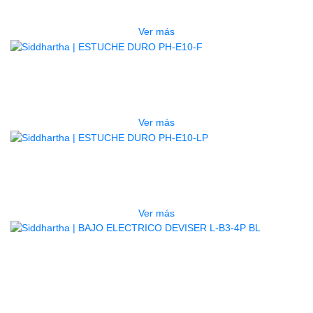
$
277.000
Ver más
AGOTADO
ESTUCHE DURO PH-E10-F
$
277.000
Ver más
AGOTADO
ESTUCHE DURO PH-E10-LP
$
277.000
Ver más
BAJO ELECTRICO DEVISER L-B3-
4P BL
$
782.000