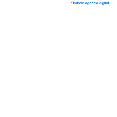
2022 Todos los Derechos reservados.
Simbolo agencia digital