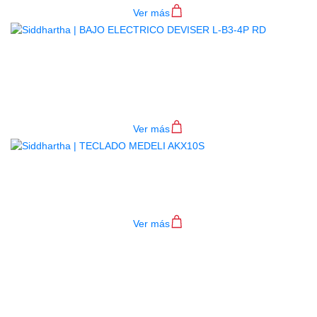
Ver más
BAJO ELECTRICO DEVISER L-B3-
4P RD
$
782.000
Ver más
TECLADO MEDELI AKX10S
$
4.200.000
Ver más