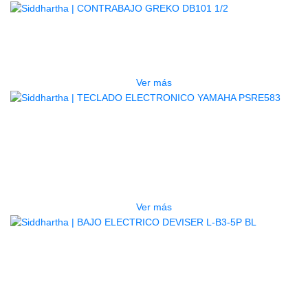
AGOTADO
CONTRABAJO GREKO DB101 1/2
$
3.165.000
Ver más
AGOTADO
TECLADO ELECTRONICO YAMAHA
PSRE583
$
2.250.000
Ver más
AGOTADO
BAJO ELECTRICO DEVISER L-B3-
5P BL