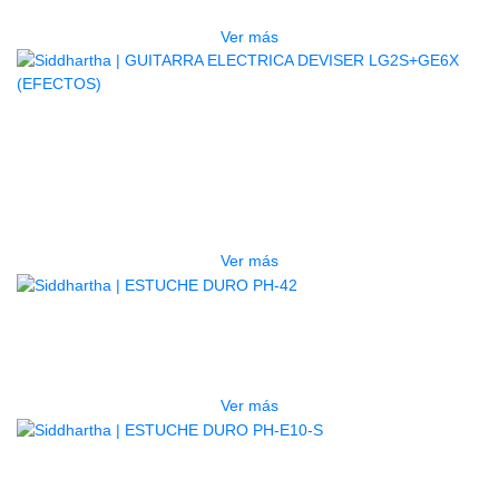
$
832.000
Ver más
AGOTADO
GUITARRA ELECTRICA DEVISER
LG2S+GE6X (EFECTOS)
$
750.000
Ver más
AGOTADO
ESTUCHE DURO PH-42
$
277.000
Ver más
AGOTADO
ESTUCHE DURO PH-E10-S