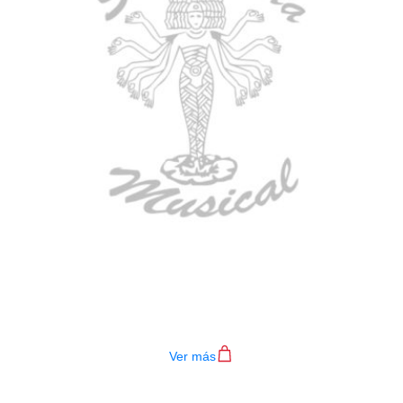
TECLADO MEDELI AKX10S
$
4.200.000
Ver más