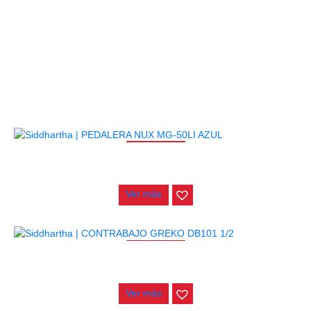
PRODUCTOS
RELACIONADOS
AGOTADO
PEDALERA NUX MG-50LI AZUL
$
1.800.000
Ver más
AGOTADO
CONTRABAJO GREKO DB101 1/2
$
3.165.000
Ver más