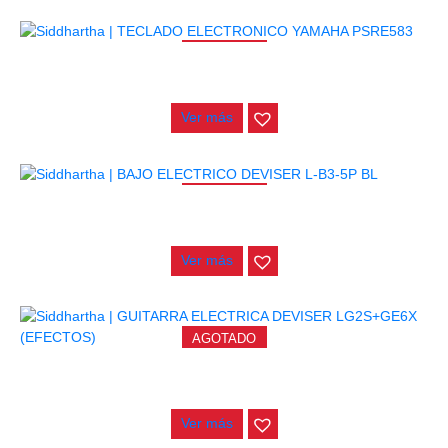
AGOTADO
TECLADO ELECTRONICO YAMAHA PSRE583
$
2.250.000
Ver más
AGOTADO
BAJO ELECTRICO DEVISER L-B3-5P BL
$
832.000
Ver más
AGOTADO
GUITARRA ELECTRICA DEVISER LG2S+GE6X (EFECTOS)
$
750.000
Ver más