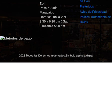
de Gou
114
Preferidos
Pasaje Junín
Aviso de Privacidad
Maracaibo
Horario: Lun. a Vier.
Política Tratamiento de
9:30 a 6:30 pm // Sab.
Datos
9:00 am a 5:00 pm
2022 Todos los Derechos reservados.
Simbolo agencia digital