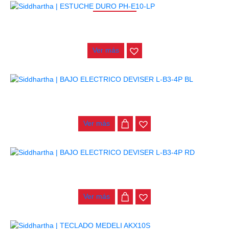
AGOTADO
ESTUCHE DURO PH-E10-LP
$
277.000
Ver más
BAJO ELECTRICO DEVISER L-B3-4P BL
$
782.000
Ver más
BAJO ELECTRICO DEVISER L-B3-4P RD
$
782.000
Ver más