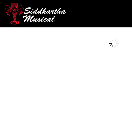
/
/
/ CAMPANA TP MIN
INICIO
PERCUSIÓN
CAMPANAS