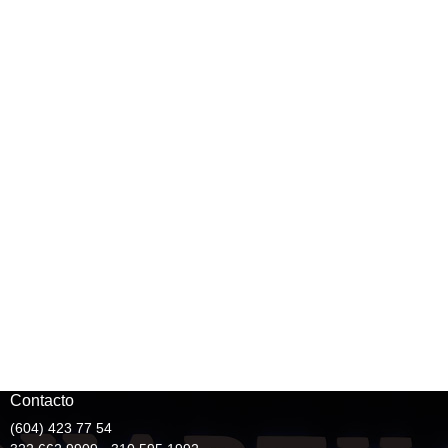
Contacto
(604) 423 77 54