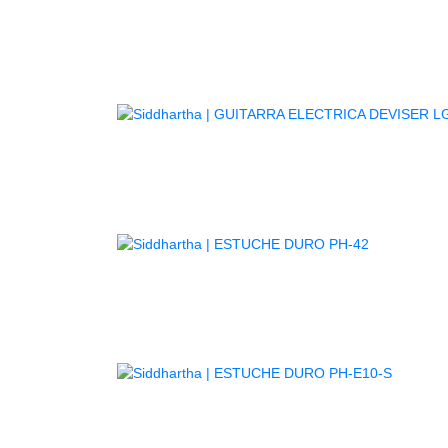
GUITARR
AGOTADO
AGOTA