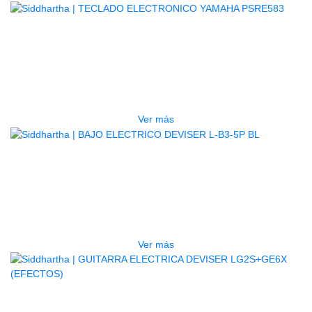
AGOTADO
TECLADO ELECTRONICO YAMAHA
PSRE583
$
2.250.000
Ver más
AGOTADO
BAJO ELECTRICO DEVISER L-B3-
5P BL
$
832.000
Ver más
AGOTADO