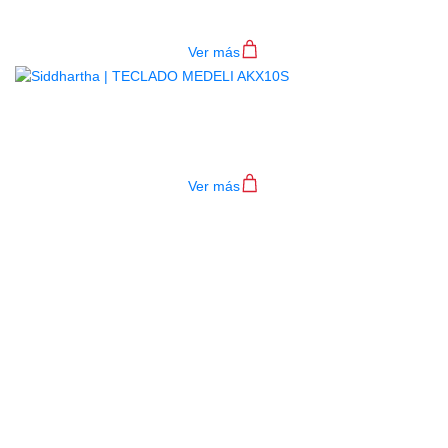
$
782.000
Ver más
TECLADO MEDELI AKX10S
$
4.200.000
Ver más