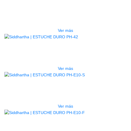
GUITARRA ELECTRICA DEVISER
LG2S+GE6X (EFECTOS)
$
750.000
Ver más
AGOTADO
ESTUCHE DURO PH-42
$
277.000
Ver más
AGOTADO
ESTUCHE DURO PH-E10-S
$
277.000
Ver más
AGOTADO
ESTUCHE DURO PH-E10-F