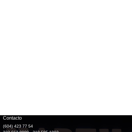
Contacto
(604) 423 77 54