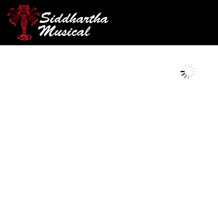
/
/
/ CAMPANA TP GR
INICIO
PERCUSIÓN
CAMPANAS