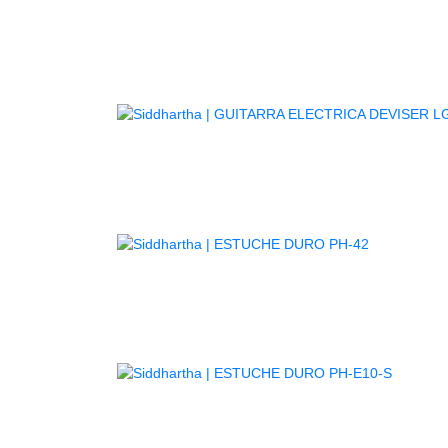
GUITARR
AGOTADO
AGOTA