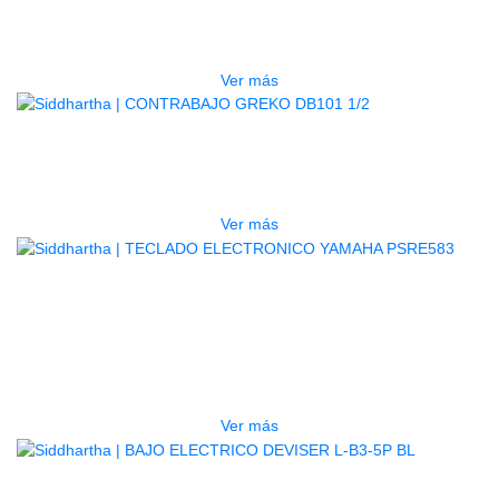
PEDALERA NUX MG-50LI AZUL
$
1.800.000
Ver más
AGOTADO
CONTRABAJO GREKO DB101 1/2
$
3.165.000
Ver más
AGOTADO
TECLADO ELECTRONICO YAMAHA
PSRE583
$
2.250.000
Ver más
AGOTADO