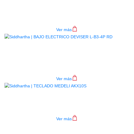
BAJO ELECTRICO DEVISER L-B3-
4P BL
$
782.000
Ver más
BAJO ELECTRICO DEVISER L-B3-
4P RD
$
782.000
Ver más
TECLADO MEDELI AKX10S
$
4.200.000
Ver más