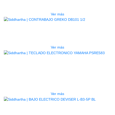
$
1.800.000
Ver más
AGOTADO
CONTRABAJO GREKO DB101 1/2
$
3.165.000
Ver más
AGOTADO
TECLADO ELECTRONICO YAMAHA
PSRE583
$
2.250.000
Ver más
AGOTADO