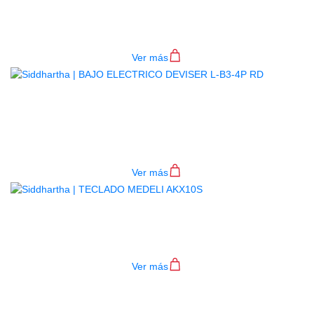
4P BL
$
782.000
Ver más
BAJO ELECTRICO DEVISER L-B3-
4P RD
$
782.000
Ver más
TECLADO MEDELI AKX10S
$
4.200.000
Ver más