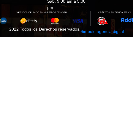
Sab. 9:00 am a 5:00
pm
2022 Todos los Derechos reservados.
Simbolo agencia digital