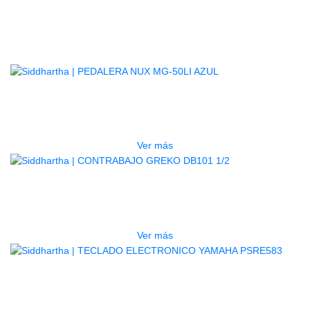
Productos
Relacionados
AGOTADO
PEDALERA NUX MG-50LI AZUL
$
1.800.000
Ver más
AGOTADO
CONTRABAJO GREKO DB101 1/2
$
3.165.000
Ver más
AGOTADO
TECLADO ELECTRONICO YAMAHA