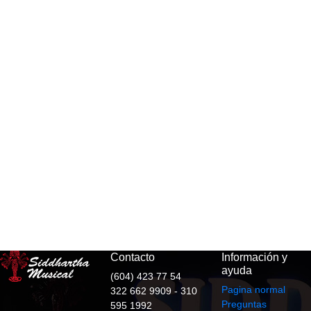
Contacto
Información y
ayuda
(604) 423 77 54
Pagina normal
322 662 9909 - 310
Preguntas
595 1992