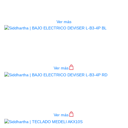
ESTUCHE DURO PH-E10-LP
$
277.000
Ver más
BAJO ELECTRICO DEVISER L-B3-
4P BL
$
782.000
Ver más
BAJO ELECTRICO DEVISER L-B3-
4P RD
$
782.000
Ver más