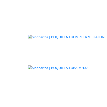
BO
AGOTADO