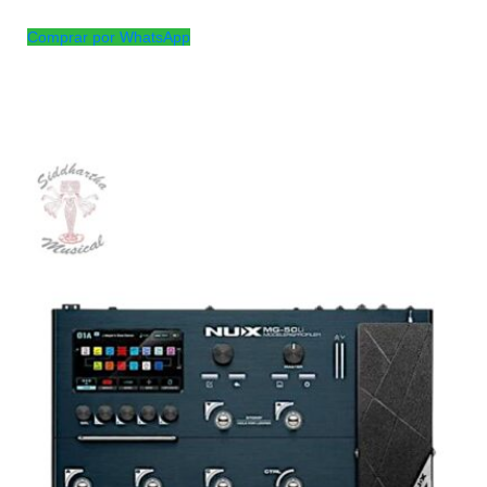
Boqulla para incrustar
Comprar por WhatsApp
Productos
Relacionados