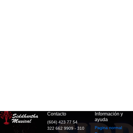
Contacto
Información y
ayuda
(604) 423 77 54
Pagina normal
322 662 9909 - 310