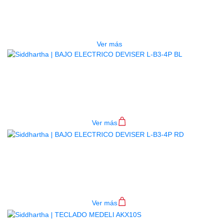
ESTUCHE DURO PH-E10-LP
$
277.000
Ver más
BAJO ELECTRICO DEVISER L-B3-
4P BL
$
782.000
Ver más
BAJO ELECTRICO DEVISER L-B3-
4P RD
$
782.000
Ver más