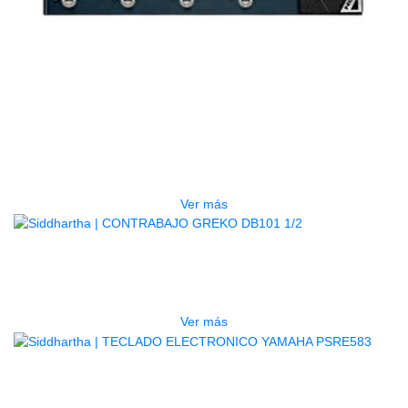
AGOTADO
PEDALERA NUX MG-50LI AZUL
$
1.800.000
Ver más
AGOTADO
CONTRABAJO GREKO DB101 1/2
$
3.165.000
Ver más
AGOTADO
TECLADO ELECTRONICO YAMAHA