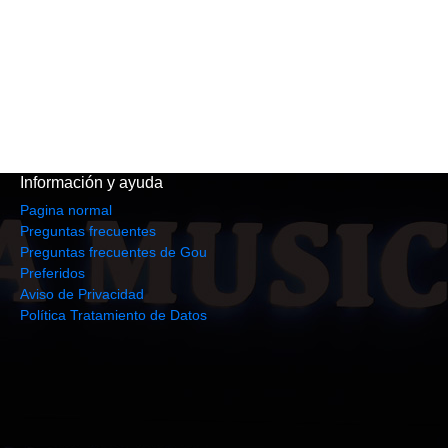
Información y ayuda
Pagina normal
Preguntas frecuentes
Preguntas frecuentes de Gou
Preferidos
Aviso de Privacidad
Política Tratamiento de Datos