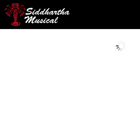
/
/
INICIO
ACCESORIOS
ACCESORIOS PARA INSTRUMEN