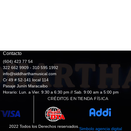
Contacto
(604) 423 77 54
322 662 9909 - 310 595 1992
info@siddharthamusical.com
Cr 49 # 52-141 local 114
Pasaje Junín Maracaibo
Horario: Lun. a Vier. 9:30 a 6:30 pm // Sab. 9:00 am a 5:00 pm
2022 Todos los Derechos reservados.
Simbolo agencia digital