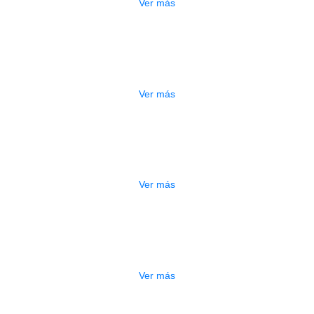
Ver más
ESTUCHE DURO PH-42
$
277.000
Ver más
DO
ESTUCHE DURO PH-E10-S
$
277.000
Ver más
DO
ESTUCHE DURO PH-E10-F
$
277.000
Ver más
ADO