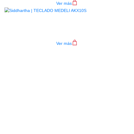
Ver más
TECLADO MEDELI AKX10S
$
4.200.000
Ver más