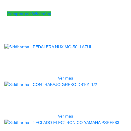
AGOTADO
Comprar por WhatsApp
Productos
Relacionados
AGOTADO
PEDALERA NUX MG-50LI AZUL
$
1.800.000
Ver más
AGOTADO
CONTRABAJO GREKO DB101 1/2
$
3.165.000
Ver más
AGOTADO