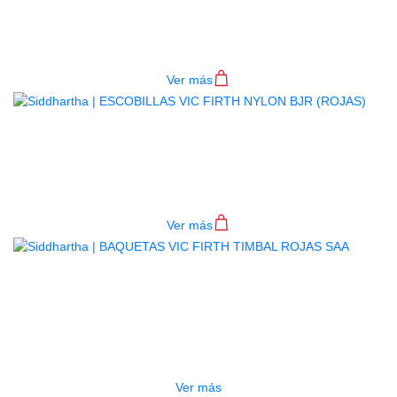
BAQUETAS VIC FIRTH TERRA 5B
$
44.000
Ver más
ESCOBILLAS VIC FIRTH NYLON
BJR (ROJAS)
$
148.000
Ver más
AGOTADO
BAQUETAS VIC FIRTH TIMBAL
ROJAS SAA
$
36.000
Ver más