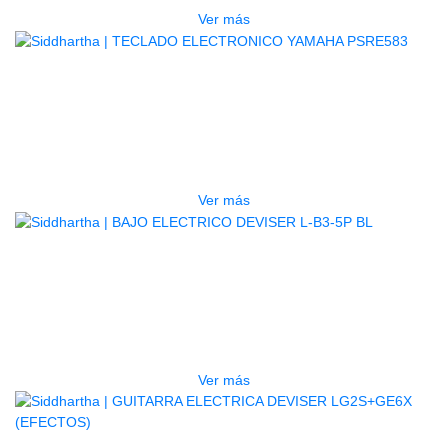
Ver más
AGOTADO
TECLADO ELECTRONICO YAMAHA
PSRE583
$
2.250.000
Ver más
AGOTADO
BAJO ELECTRICO DEVISER L-B3-
5P BL
$
832.000
Ver más
AGOTADO