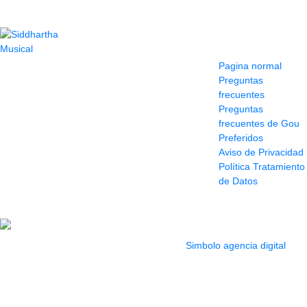
Contacto
Información y
ayuda
(604) 423 77 54
Pagina normal
322 662 9909 - 310
Preguntas
595 1992
frecuentes
info@siddharthamusical.com
Preguntas
Cr 49 # 52-141 local
frecuentes de Gou
114
Preferidos
Pasaje Junín
Aviso de Privacidad
Maracaibo
Política Tratamiento
Horario: Lun. a Vier.
de Datos
9:30 a 6:30 pm //
Sab. 9:00 am a 5:00
pm
2022 Todos los Derechos reservados.
Simbolo agencia digital