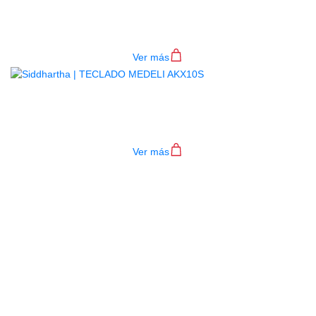
4P RD
$
782.000
Ver más
TECLADO MEDELI AKX10S
$
4.200.000
Ver más