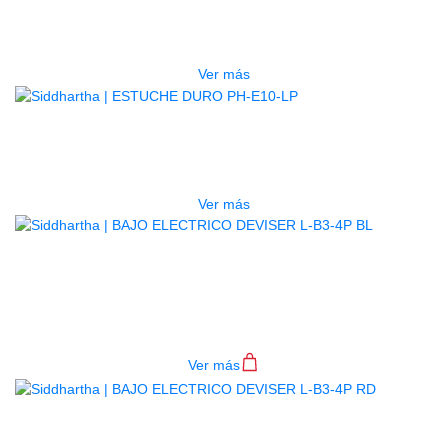
ESTUCHE DURO PH-E10-F
$
277.000
Ver más
AGOTADO
ESTUCHE DURO PH-E10-LP
$
277.000
Ver más
BAJO ELECTRICO DEVISER L-B3-
4P BL
$
782.000
Ver más
BAJO ELECTRICO DEVISER L-B3-