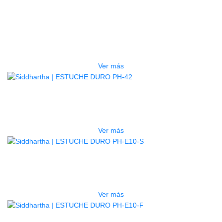
GUITARRA ELECTRICA DEVISER
LG2S+GE6X (EFECTOS)
$
750.000
Ver más
AGOTADO
ESTUCHE DURO PH-42
$
277.000
Ver más
AGOTADO
ESTUCHE DURO PH-E10-S
$
277.000
Ver más
AGOTADO