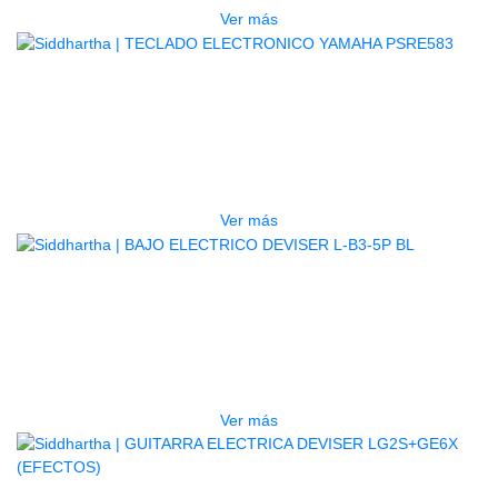
Ver más
AGOTADO
TECLADO ELECTRONICO YAMAHA
PSRE583
$
2.250.000
Ver más
AGOTADO
BAJO ELECTRICO DEVISER L-B3-
5P BL
$
832.000
Ver más
AGOTADO