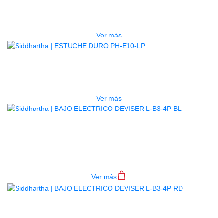
ESTUCHE DURO PH-E10-F
$
277.000
Ver más
AGOTADO
ESTUCHE DURO PH-E10-LP
$
277.000
Ver más
BAJO ELECTRICO DEVISER L-B3-
4P BL
$
782.000
Ver más
BAJO ELECTRICO DEVISER L-B3-