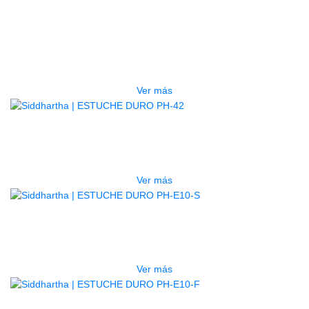
GUITARRA ELECTRICA DEVISER
LG2S+GE6X (EFECTOS)
$
750.000
Ver más
AGOTADO
ESTUCHE DURO PH-42
$
277.000
Ver más
AGOTADO
ESTUCHE DURO PH-E10-S
$
277.000
Ver más
AGOTADO