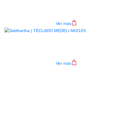
4P RD
$
782.000
Ver más
TECLADO MEDELI AKX10S
$
4.200.000
Ver más